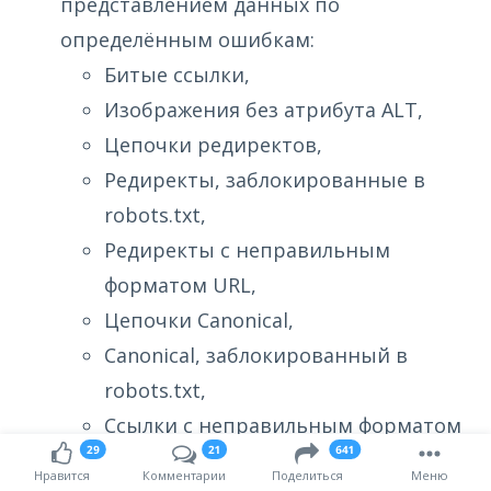
представлением данных по
определённым ошибкам:
Битые ссылки,
Изображения без атрибута ALT,
Цепочки редиректов,
Редиректы, заблокированные в
robots.txt,
Редиректы с неправильным
форматом URL,
Цепочки Canonical,
Canonical, заблокированный в
robots.txt,
Ссылки с неправильным форматом
29
21
641
URL.
Нравится
Комментарии
Поделиться
Меню