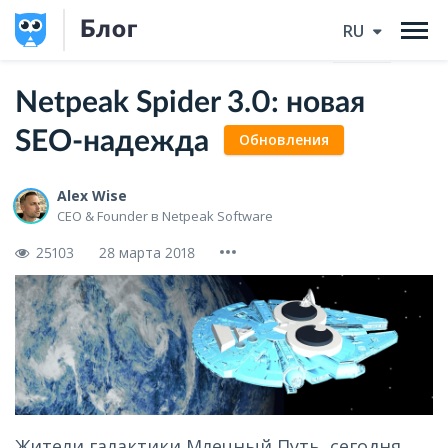
Блог
RU
Netpeak Spider 3.0: новая
SEO-надежда
Обновления
Alex Wise
CEO & Founder в Netpeak Software
25103
28 марта 2018
Жители галактики Млечный Путь, сегодня