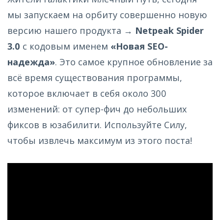
мы запускаем на орбиту совершенно новую
версию нашего продукта →
Netpeak Spider
3.0
с кодовым именем
«Новая SEO-
надежда»
. Это самое крупное обновление за
всё время существования программы,
которое включает в себя около 300
изменений: от супер-фич до небольших
фиксов в юзабилити. Используйте Силу,
чтобы извлечь максимум из этого поста!