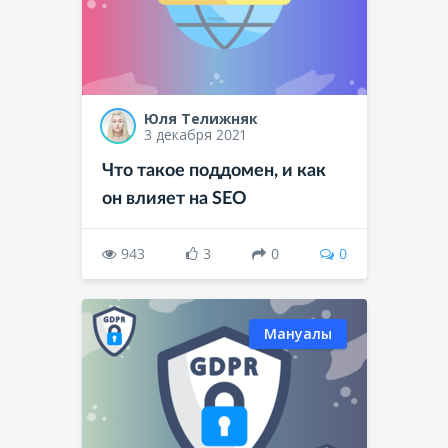
Юля Телижняк
3 декабря 2021
Что такое поддомен, и как
он влияет на SEO
943
3
0
0
Мануалы