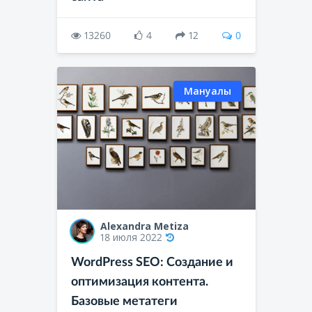
13260
4
12
0
Мануалы
Alexandra Metiza
18 июля 2022
WordPress SEO: Создание и
оптимизация контента.
Базовые метатеги