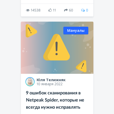
14538
11
60
0
Мануалы
Юля Телижняк
10 января 2022
9 ошибок сканирования в
Netpeak Spider, которые не
всегда нужно исправлять