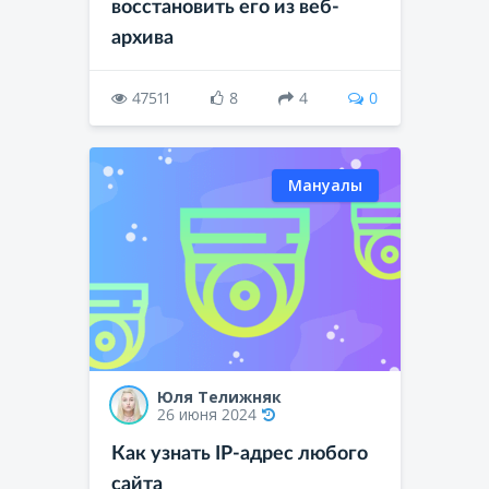
восстановить его из веб-
архива
47511
8
4
0
Мануалы
Юля Телижняк
26 июня 2024
Как узнать IP-адрес любого
сайта