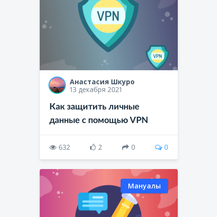
Анастасия Шкуро
13 декабря 2021
Как защитить личные
данные с помощью VPN
632
2
0
0
Мануалы