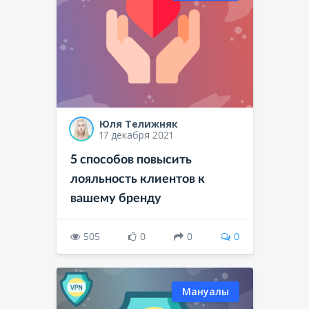
Юля Телижняк
17 декабря 2021
5 способов повысить
лояльность клиентов к
вашему бренду
505
0
0
0
Мануалы