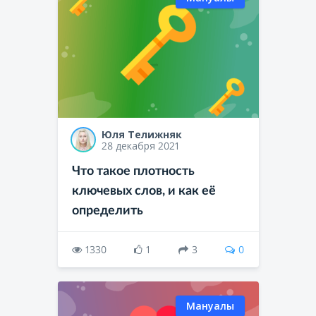
Юля Телижняк
28 декабря 2021
Что такое плотность
ключевых слов, и как её
определить
1330
1
3
0
Мануалы