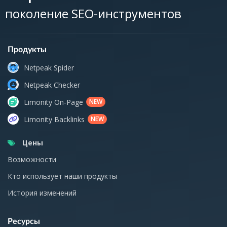
поколение SEO-инструментов
Продукты
Netpeak Spider
Netpeak Checker
Limonity On-Page
NEW
Limonity Backlinks
NEW
Цены
Возможности
Кто использует наши продукты
История изменений
Ресурсы