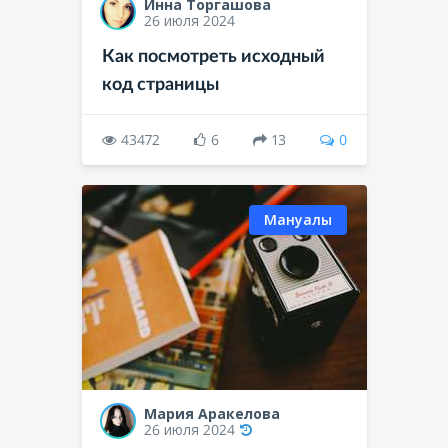
Инна Торгашова
26 июля 2024
Как посмотреть исходный
код страницы
43472
6
13
0
Мануалы
Мария Аракелова
26 июля 2024