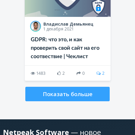
Владислав Демьянец
1 декабря 2021
GDPR: что это, и как
проверить свой сайт на его
соотвествие | Чеклист
1483
2
0
2
Показать больше
Netpeak Software
— новое