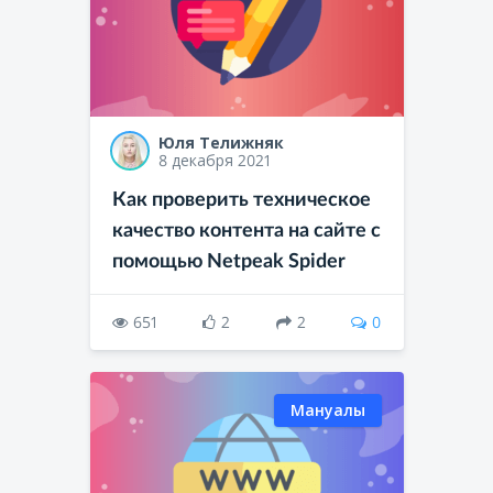
Юля Телижняк
8 декабря 2021
Как проверить техническое
качество контента на сайте с
помощью Netpeak Spider
651
2
2
0
Мануалы