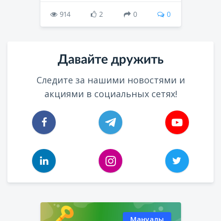
914
2
0
0
Давайте дружить
Следите за нашими новостями и
акциями в социальных сетях!
Мануалы