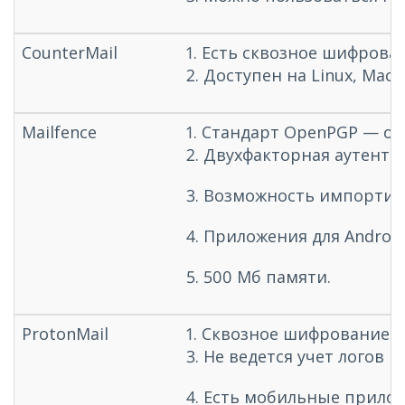
CounterMail
1. Есть сквозное шифров
2. Доступен на Linux, Mac, 
Mailfence
1. Стандарт OpenPGP — о
2. Двухфакторная аутенти
3. Возможность импортир
4. Приложения для Android
5. 500 Мб памяти.
ProtonMail
1. Сквозное шифрование. 
3. Не ведется учет логов I
4. Есть мобильные приложе