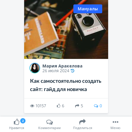
Мануалы
Мария Аракелова
26 июля 2024
Как самостоятельно создать
сайт: гайд для новичка
10157
6
5
0
2
Нравится
Комментарии
Поделиться
Меню
Мануалы