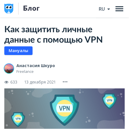
Блог
RU
Как защитить личные
данные с помощью VPN
Мануалы
Анастасия Шкуро
Freelance
633
13 декабря 2021