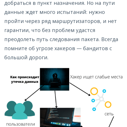
добраться в пункт назначения. Но на пути
данные ждет много испытаний: нужно
пройти через ряд маршрутизаторов, и нет
гарантии, что без проблем удастся
преодолеть путь следования пакета. Всегда
помните об угрозе хакеров — бандитов с
большой дороги.