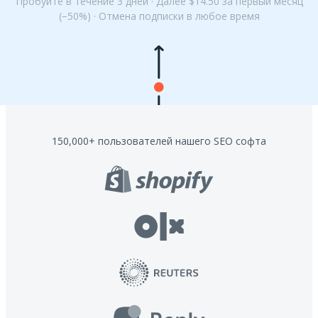
Пробуйте в течение 3 дней · Далее $14.50 за первый месяц
(−50%) · Отмена подписки в любое время
150,000+
пользователей
нашего SEO софта