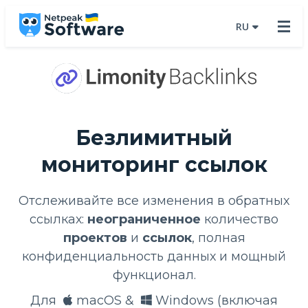
RU
Безлимитный
мониторинг ссылок
Отслеживайте все изменения в обратных
ссылках:
​​неограниченное
количество
проектов
и
​​ссылок
, полная
конфиденциальность данных и мощный
функционал.
Для
macOS &
Windows (включая