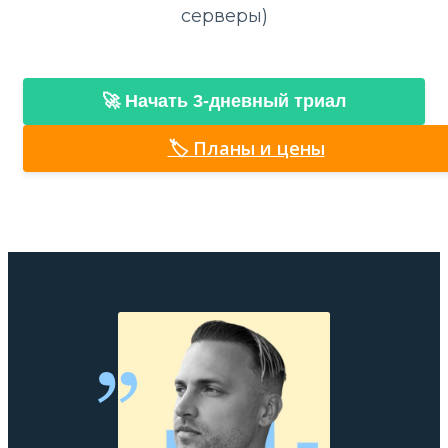
серверы)
🚀 Начать 3-дневный триал
🏷️ Планы и цены