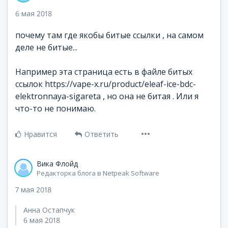
6 мая 2018
почему там где якобы битые ссылки , на самом
деле не битые...
Например эта страница есть в файле битых
ссылок https://vape-x.ru/product/eleaf-ice-bdc-
elektronnaya-sigareta , но она не битая . Или я
что-то не понимаю.
Нравится
Ответить
Вика Флойд
Редакторка блога в Netpeak Software
7 мая 2018
Анна Остапчук
6 мая 2018