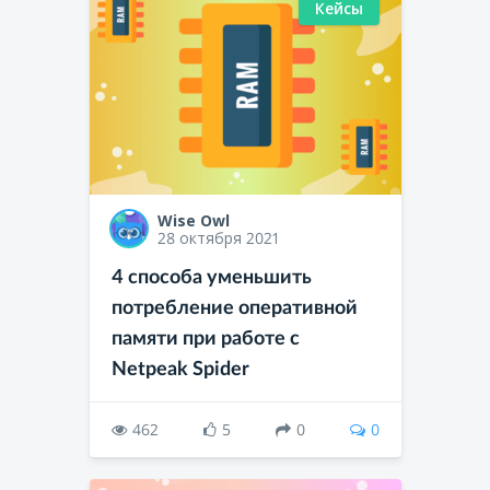
Кейсы
Wise Owl
28 октября 2021
4 способа уменьшить
потребление оперативной
памяти при работе с
Netpeak Spider
462
5
0
0