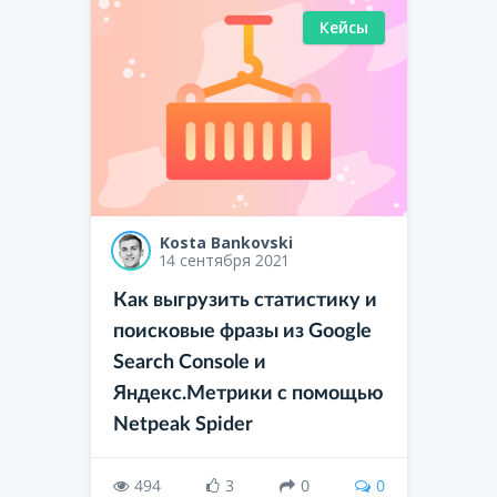
Кейсы
Kosta Bankovski
14 сентября 2021
Как выгрузить статистику и
поисковые фразы из Google
Search Console и
Яндекс.Метрики с помощью
Netpeak Spider
494
3
0
0