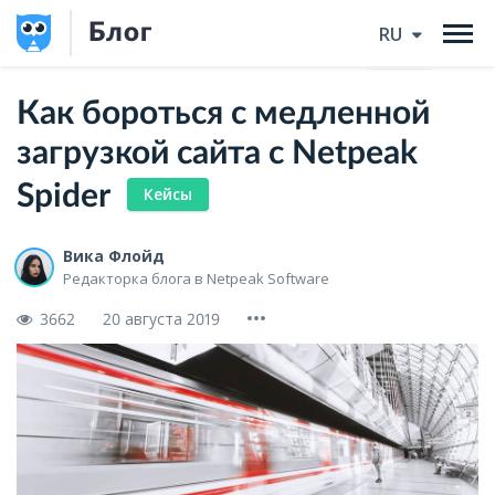
Блог
RU
Как бороться с медленной
загрузкой сайта с Netpeak
Spider
Кейсы
Вика Флойд
Редакторка блога в Netpeak Software
3662
20 августа 2019