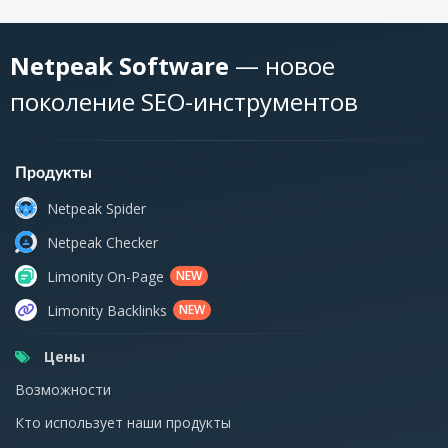
Netpeak Software
— новое
поколение SEO-инструментов
Продукты
Netpeak Spider
Netpeak Checker
Limonity On-Page
NEW
Limonity Backlinks
NEW
Цены
Возможности
Кто использует наши продукты