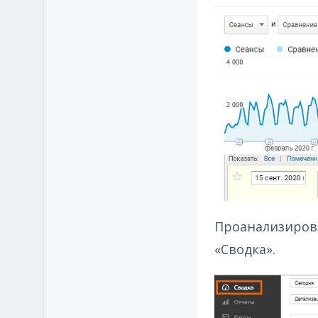
Проанализирова
«Сводка».