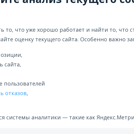
ь то, что уже хорошо работает и найти то, что 
лайте оценку текущего сайта. Особенно важно за
позиции,
ь сайта,
е пользователей
ь отказов
,
я системы аналитики — такие как Яндекс.Метрика