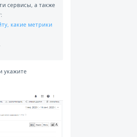
и сервисы, а также
:
йту, какие метрики
.
и укажите