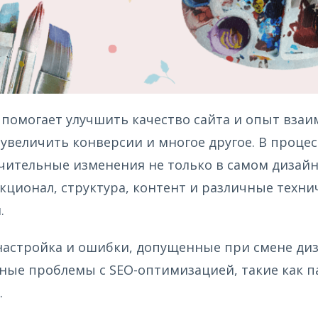
 помогает улучшить качество сайта и опыт вза
 увеличить конверсии и многое другое. В проце
чительные изменения не только в самом дизайн
кционал, структура, контент и различные техни
.
астройка и ошибки, допущенные при смене диз
зные проблемы с SEO-оптимизацией, такие как 
.