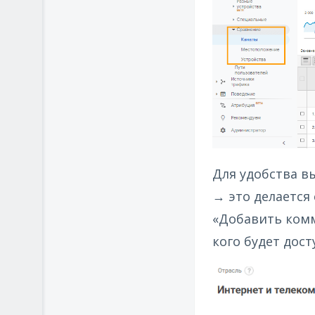
Для удобства в
→ это делается
«Добавить комм
кого будет дос