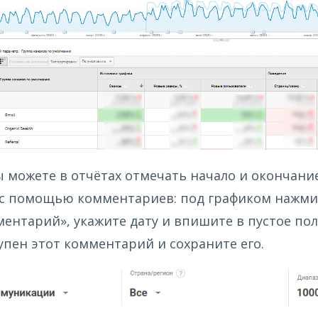
ы можете в отчётах отмечать начало и окончани
 с помощью комментариев: под графиком нажми
ентарий», укажите дату и впишите в пустое поле
тупен этот комментарий и сохраните его.