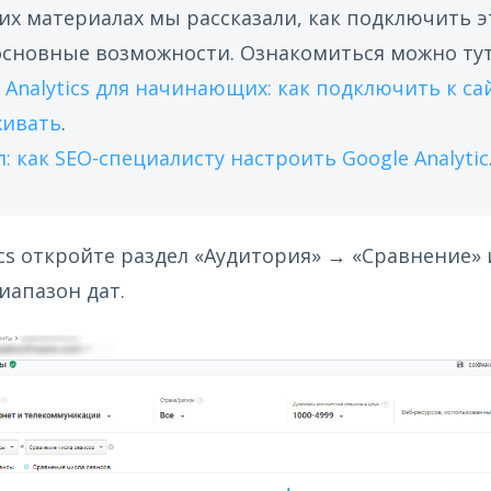
х материалах мы рассказали, как подключить эт
основные возможности. Ознакомиться можно тут
 Analytics для начинающих: как подключить к са
живать
.
: как SEO-специалисту настроить Google Analytic
ics откройте раздел «Аудитория» → «Сравнение» 
апазон дат.