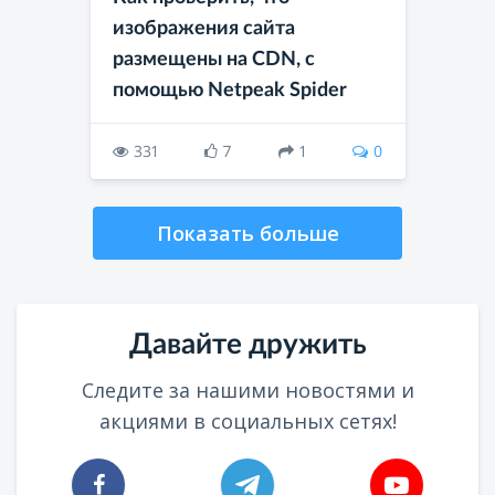
изображения сайта
размещены на CDN, с
помощью Netpeak Spider
331
7
1
0
Показать больше
Давайте дружить
Следите за нашими новостями и
акциями в социальных сетях!