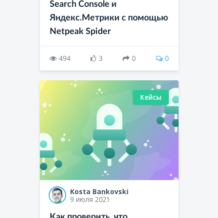
Search Console и
Яндекс.Метрики с помощью
Netpeak Spider
494
3
0
0
Кейсы
Kosta Bankovski
9 июля 2021
Как проверить, что