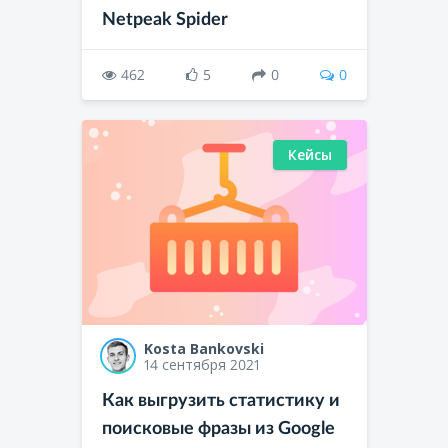
Netpeak Spider
462
5
0
0
Кейсы
Kosta Bankovski
14 сентября 2021
Как выгрузить статистику и
поисковые фразы из Google