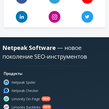
Netpeak Software
— новое
поколение SEO-инструментов
Продукты
Netpeak Spider
Netpeak Checker
Limonity On-Page
NEW
Limonity Backlinks
NEW