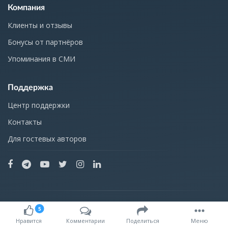
Компания
Клиенты и отзывы
Бонусы от партнёров
Упоминания в СМИ
Поддержка
Центр поддержки
Контакты
Для гостевых авторов
Разработано в 2010 г. агентством
5
Нравится
Комментарии
Поделиться
Меню