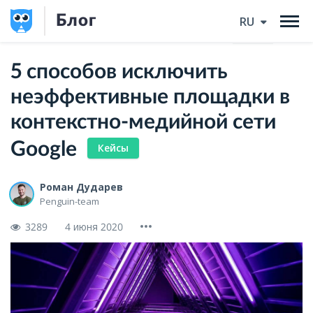
Блог
RU
5 способов исключить
неэффективные площадки в
контекстно-медийной сети
Google
Кейсы
Роман Дударев
Penguin-team
3289
4 июня 2020