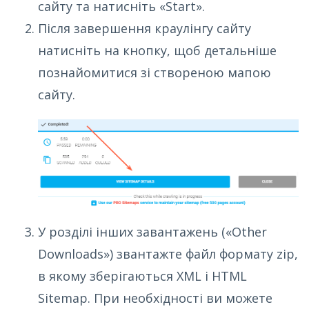
сайту та натисніть «Start».
Після завершення краулінгу сайту
натисніть на кнопку, щоб детальніше
познайомитися зі створеною мапою
сайту.
У розділі інших завантажень («Other
Downloads») звантажте файл формату zip,
в якому зберігаються XML і HTML
Sitemap. При необхідності ви можете