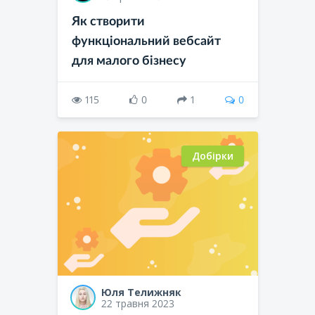
Як створити
функціональний вебсайт
для малого бізнесу
115
0
1
0
Добірки
Юля Телижняк
22 травня 2023