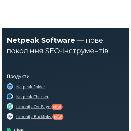
Netpeak Software
— нове
покоління SEO-інструментів
Продукти
Netpeak Spider
Netpeak Checker
Limonity On-Page
NEW
Limonity Backlinks
NEW
Ціни