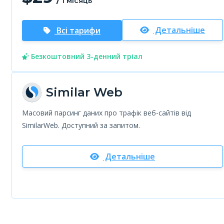
/
1 місяць
Детальніше
Всі тарифи
Безкоштовний 3-денний тріал
Similar Web
Масовий парсинг даних про трафік веб-сайтів від
SimilarWeb. Доступний за запитом.
Детальніше
Безкоштовний 3-денний тріал