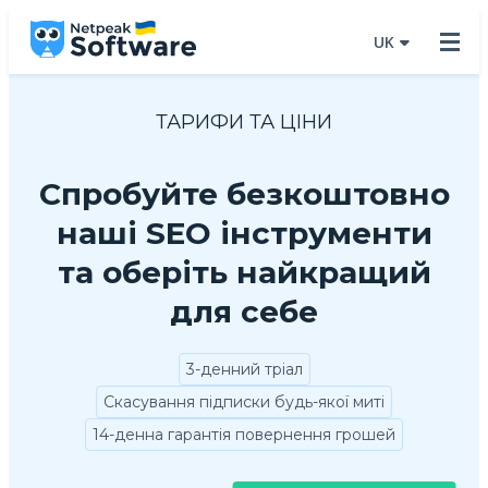
UK
ТАРИФИ ТА ЦІНИ
Спробуйте безкоштовно
наші SEO інструменти
та оберіть найкращий
для себе
3-денний тріал
Скасування підписки будь-якої миті
14-денна гарантія повернення грошей