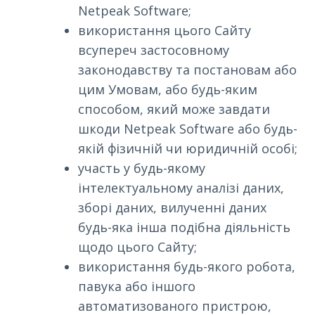
Netpeak Software;
використання цього Сайту
всупереч застосовному
законодавству та постановам або
цим Умовам, або будь-яким
способом, який може завдати
шкоди Netpeak Software або будь-
якій фізичній чи юридичній особі;
участь у будь-якому
інтелектуальному аналізі даних,
зборі даних, вилученні даних
будь-яка інша подібна діяльність
щодо цього Сайту;
використання будь-якого робота,
павука або іншого
автоматизованого пристрою,