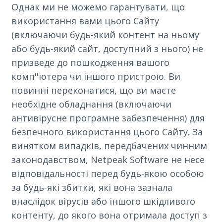
Однак ми не можемо гарантувати, що
використання вами цього Сайту
(включаючи будь-який контент на ньому
або будь-який сайт, доступний з нього) не
призведе до пошкодження вашого
комп''ютера чи іншого пристрою. Ви
повинні переконатися, що ви маєте
необхідне обладнання (включаючи
антивірусне програмне забезпечення) для
безпечного використання цього Сайту. За
винятком випадків, передбачених чинним
законодавством, Netpeak Software не несе
відповідальності перед будь-якою особою
за будь-які збитки, які вона зазнала
внаслідок вірусів або іншого шкідливого
контенту, до якого вона отримала доступ з