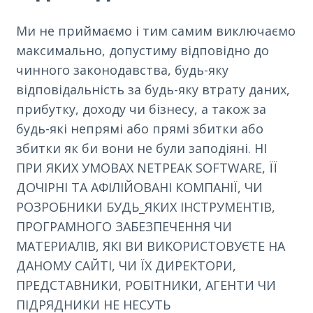
Ми не приймаємо і тим самим виключаємо
максимально, допустиму відповідно до
чинного законодавства, будь-яку
відповідальність за будь-яку втрату даних,
прибутку, доходу чи бізнесу, а також за
будь-які непрямі або прямі збитки або
збитки як би вони не були заподіяні. НІ
ПРИ ЯКИХ УМОВАХ NETPEAK SOFTWARE, ЇЇ
ДОЧІРНІ ТА АФІЛІЙОВАНІ КОМПАНІЇ, ЧИ
РОЗРОБНИКИ БУДЬ_ЯКИХ ІНСТРУМЕНТІВ,
ПРОГРАМНОГО ЗАБЕЗПЕЧЕННЯ ЧИ
МАТЕРИАЛІВ, ЯКІ ВИ ВИКОРИСТОВУЄТЕ НА
ДАНОМУ САЙТІ, ЧИ ЇХ ДИРЕКТОРИ,
ПРЕДСТАВНИКИ, РОБІТНИКИ, АГЕНТИ ЧИ
ПІДРЯДНИКИ НЕ НЕСУТЬ