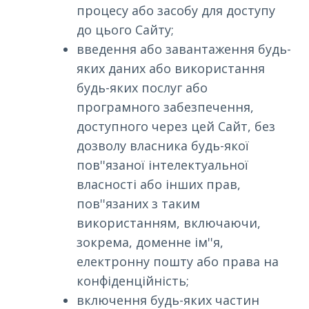
процесу або засобу для доступу
до цього Сайту;
введення або завантаження будь-
яких даних або використання
будь-яких послуг або
програмного забезпечення,
доступного через цей Сайт, без
дозволу власника будь-якої
пов''язаної інтелектуальної
власності або інших прав,
пов''язаних з таким
використанням, включаючи,
зокрема, доменне ім''я,
електронну пошту або права на
конфіденційність;
включення будь-яких частин