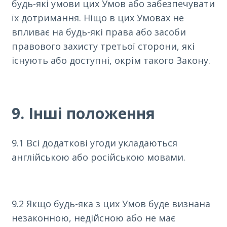
будь-які умови цих Умов або забезпечувати
їх дотримання. Ніщо в цих Умовах не
впливає на будь-які права або засоби
правового захисту третьої сторони, які
існують або доступні, окрім такого Закону.
9. Інші положення
9.1 Всі додаткові угоди укладаються
англійською або російською мовами.
9.2 Якщо будь-яка з цих Умов буде визнана
незаконною, недійсною або не має