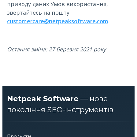
приводу даних Умов використання,
звертайтесь на пошту
customercare@netpeaksoftware.com
.
Остання зміна: 27 березня 2021 року
Netpeak Software
— нове
покоління SEO-інструментів
Продукти