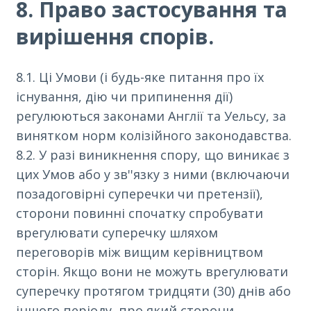
8. Право застосування та
вирішення спорів.
8.1. Ці Умови (і будь-яке питання про їх
існування, дію чи припинення дії)
регулюються законами Англії та Уельсу, за
винятком норм колізійного законодавства.
8.2. У разі виникнення спору, що виникає з
цих Умов або у зв''язку з ними (включаючи
позадоговірні суперечки чи претензії),
сторони повинні спочатку спробувати
врегулювати суперечку шляхом
переговорів між вищим керівництвом
сторін. Якщо вони не можуть врегулювати
суперечку протягом тридцяти (30) днів або
іншого періоду, про який сторони