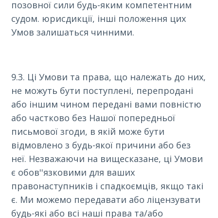
позовної сили будь-яким компетентним
судом. юрисдикції, інші положення цих
Умов залишаться чинними.
9.3. Ці Умови та права, що належать до них,
не можуть бути поступлені, перепродані
або іншим чином передані вами повністю
або частково без Нашої попередньої
письмової згоди, в якій може бути
відмовлено з будь-якої причини або без
неї. Незважаючи на вищесказане, ці Умови
є обов''язковими для ваших
правонаступників і спадкоємців, якщо такі
є. Ми можемо передавати або ліцензувати
будь-які або всі наші права та/або