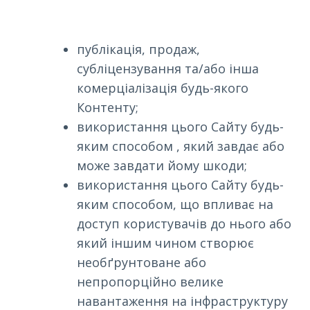
публікація, продаж,
субліцензування та/або інша
комерціалізація будь-якого
Контенту;
використання цього Сайту будь-
яким способом , який завдає або
може завдати йому шкоди;
використання цього Сайту будь-
яким способом, що впливає на
доступ користувачів до нього або
який іншим чином створює
необґрунтоване або
непропорційно велике
навантаження на інфраструктуру