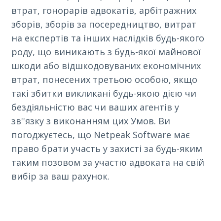
втрат, гонорарів адвокатів, арбітражних
зборів, зборів за посередництво, витрат
на експертів та інших наслідків будь-якого
роду, що виникають з будь-якої майнової
шкоди або відшкодовуваних економічних
втрат, понесених третьою особою, якщо
такі збитки викликані будь-якою дією чи
бездіяльністю вас чи ваших агентів у
зв''язку з виконанням цих Умов. Ви
погоджуєтесь, що Netpeak Software має
право брати участь у захисті за будь-яким
таким позовом за участю адвоката на свій
вибір за ваш рахунок.