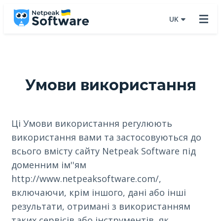
UK
Умови використання
Ці Умови використання регулюють
використання вами та застосовуються до
всього вмісту сайту Netpeak Software під
доменним ім''ям
http://www.netpeaksoftware.com/,
включаючи, крім іншого, дані або інші
результати, отримані з використанням
таких сервісів або інструментів, як