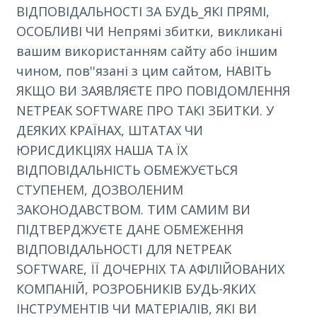
ВІДПОВІДАЛЬНОСТІ ЗА БУДЬ_ЯКІ ПРЯМІ,
ОСОБЛИВІ ЧИ Непрямі збитки, викликані
вашим використанням сайту або іншим
чином, пов''язані з цим сайтом, НАВІТЬ
ЯКЩО ВИ ЗАЯВЛЯЄТЕ ПРО ПОВІДОМЛЕННЯ
NETPEAK SOFTWARE ПРО ТАКІ ЗБИТКИ. У
ДЕЯКИХ КРАЇНАХ, ШТАТАХ ЧИ
ЮРИСДИКЦІЯХ НАША ТА ЇХ
ВІДПОВІДАЛЬНІСТЬ ОБМЕЖУЄТЬСЯ
СТУПЕНЕМ, ДОЗВОЛЕНИМ
ЗАКОНОДАВСТВОМ. ТИМ САМИМ ВИ
ПІДТВЕРДЖУЄТЕ ДАНЕ ОБМЕЖЕННЯ
ВІДПОВІДАЛЬНОСТІ ДЛЯ NETPEAK
SOFTWARE, ЇЇ ДОЧЕРНІХ ТА АФІЛІЙОВАНИХ
КОМПАНІЙ, РОЗРОБНИКІВ БУДЬ-ЯКИХ
ІНСТРУМЕНТІВ ЧИ МАТЕРІАЛІВ, ЯКІ ВИ