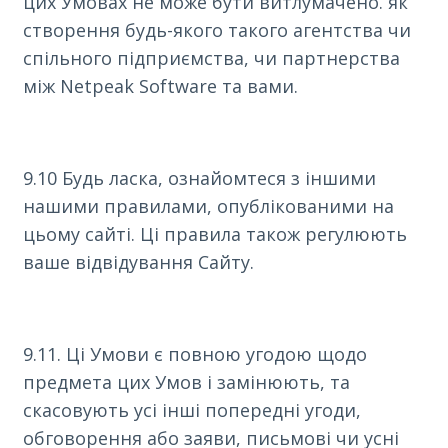
цих Умовах не може бути витлумачено. як
створення будь-якого такого агентства чи
спільного підприємства, чи партнерства
між Netpeak Software та вами.
9.10 Будь ласка, ознайомтеся з іншими
нашими правилами, опублікованими на
цьому сайті. Ці правила також регулюють
ваше відвідування Сайту.
9.11. Ці Умови є повною угодою щодо
предмета цих Умов і замінюють, та
скасовують усі інші попередні угоди,
обговорення або заяви, письмові чи усні