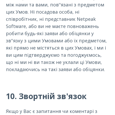
між нами та вами, пов''язані з предметом
цих Умов. Ні посадова особа, ні
співробітник, ні представник Netpeak
Software, або ви не маєте повноважень
робити будь-які заяви або обіцянки у
зв''язку з цими Умовами або їх предметом,
які прямо не містяться в цих Умовах, і ми і
ви цим підтверджуємо та погоджуємось,
що ні ми ні ви також не уклали ці Умови,
покладаючись на такі заяви або обіцянки.
10. Звортній зв'язок
Якщо у Вас є запитання чи коментарі з