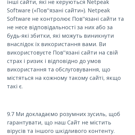
інші сайти, які не керуються Netpeak
Software («Пов''язані сайти»). Netpeak
Software не контролює Пов''язані сайти та
не несе відповідальності за них або за
будь-які збитки, які можуть виникнути
внаслідок їх використання вами. Ви
використовуєте Пов''язані сайти на свій
страх і ризик і відповідно до умов
використання та обслуговування, що
містяться на кожному такому сайті, якщо
такі є.
9.7 Ми докладаємо розумних зусиль, щоб
гарантувати, що наш Сайт не містить
вірусів та іншого шкідливого контенту.