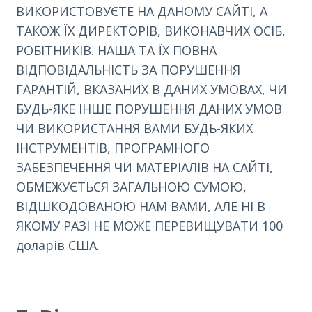
ВИКОРИСТОВУЄТЕ НА ДАНОМУ САЙТІ, А
ТАКОЖ ЇХ ДИРЕКТОРІВ, ВИКОНАВЧИХ ОСІБ,
РОБІТНИКІВ. НАША ТА ЇХ ПОВНА
ВІДПОВІДАЛЬНІСТЬ ЗА ПОРУШЕННЯ
ГАРАНТІЙ, ВКАЗАНИХ В ДАНИХ УМОВАХ, ЧИ
БУДЬ-ЯКЕ ІНШЕ ПОРУШЕННЯ ДАНИХ УМОВ
ЧИ ВИКОРИСТАННЯ ВАМИ БУДЬ-ЯКИХ
ІНСТРУМЕНТІВ, ПРОГРАМНОГО
ЗАБЕЗПЕЧЕННЯ ЧИ МАТЕРІАЛІВ НА САЙТІ,
ОБМЕЖУЄТЬСЯ ЗАГАЛЬНОЮ СУМОЮ,
ВІДШКОДОВАНОЮ НАМ ВАМИ, АЛЕ НІ В
ЯКОМУ РАЗІ НЕ МОЖЕ ПЕРЕВИЩУВАТИ 100
доларів США.