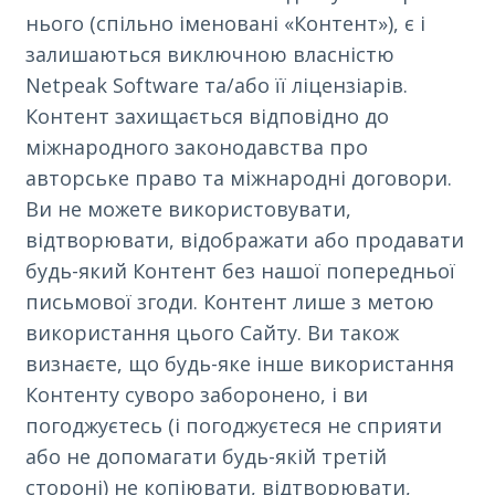
нього (спільно іменовані «Контент»), є і
залишаються виключною власністю
Netpeak Software та/або її ліцензіарів.
Контент захищається відповідно до
міжнародного законодавства про
авторське право та міжнародні договори.
Ви не можете використовувати,
відтворювати, відображати або продавати
будь-який Контент без нашої попередньої
письмової згоди. Контент лише з метою
використання цього Сайту. Ви також
визнаєте, що будь-яке інше використання
Контенту суворо заборонено, і ви
погоджуєтесь (і погоджуєтеся не сприяти
або не допомагати будь-якій третій
стороні) не копіювати, відтворювати,