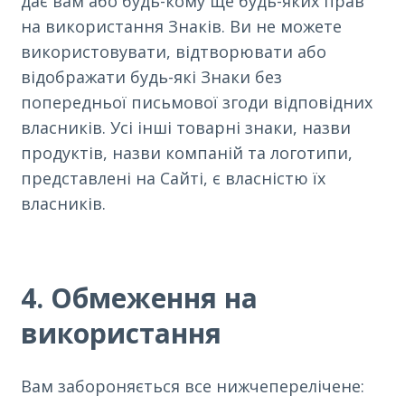
дає вам або будь-кому ще будь-яких прав
на використання Знаків. Ви не можете
використовувати, відтворювати або
відображати будь-які Знаки без
попередньої письмової згоди відповідних
власників. Усі інші товарні знаки, назви
продуктів, назви компаній та логотипи,
представлені на Сайті, є власністю їх
власників.
4. Обмеження на
використання
Вам забороняється все нижчеперелічене: