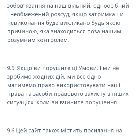
зобов''язання на наш вільний, одноосібний
і необмежений розсуд, якщо затримка чи
невиконання буде викликано будь-якою
причиною, яка знаходиться поза нашим
розумним контролем.
9.5. Якщо ви порушите ці Умови, і ми не
зробимо жодних дій, ми все одно
матимемо право використовувати наші
права та засоби правового захисту в інших
ситуаціях, коли ви вчините порушення.
9.6 Цей сайт також містить посилання на