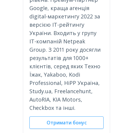
Google, краща агенція
digital-маркетингу 2022 за
версією IT-рейтингу
України. Входить у групу
IT-компаній Netpeak
Group. З 2011 року досягли
результатів для 1000+
клієнтів, серед яких Техно
Їжак, Yakaboo, Kodi
Professional, HiPP Україна,
Study.ua, Freelancehunt,
AutoRIA, KIA Motors,
Checkbox та інші.
Отримати бонус