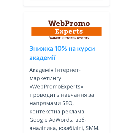
Знижка 10% на курси
академії
Академія Інтернет-
маркетингу
«WebPromoExperts»
проводить навчання за
напрямами SEO,
контекстна реклама
Google AdWords, веб-
аналітика, юзабіліті, SMM.