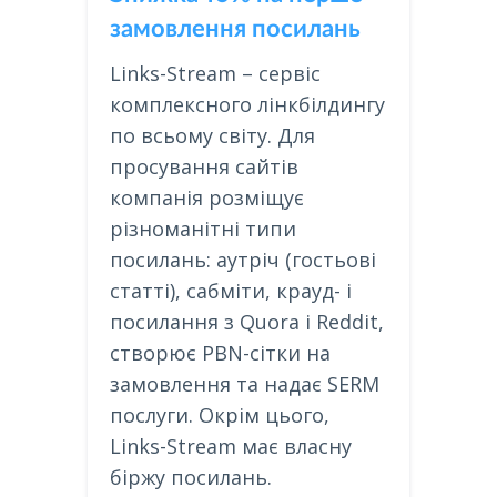
замовлення посилань
Links-Stream – сервіс
комплексного лінкбілдингу
по всьому світу. Для
просування сайтів
компанія розміщує
різноманітні типи
посилань: аутріч (гостьові
статті), сабміти, крауд- і
посилання з Quora і Reddit,
створює PBN-сітки на
замовлення та надає SERM
послуги. Окрім цього,
Links-Stream має власну
біржу посилань.