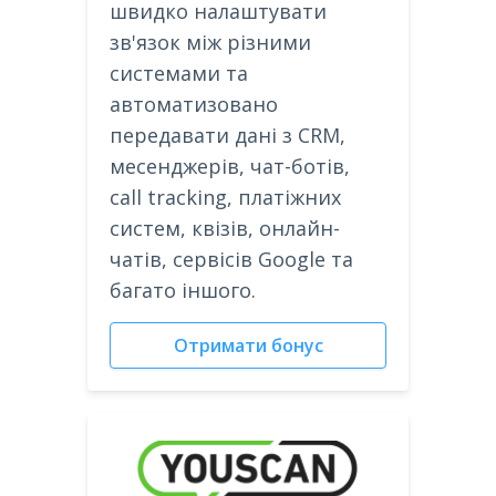
швидко налаштувати
зв'язок між різними
системами та
автоматизовано
передавати дані з CRM,
месенджерів, чат-ботів,
call tracking, платіжних
систем, квізів, онлайн-
чатів, сервісів Google та
багато іншого.
Отримати бонус