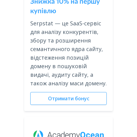
Знижка 10% на першу
купівлю
Serpstat — це SaaS-сервіс
для аналізу конкурентів,
збору та розширення
семантичного ядра сайту,
відстеження позицій
домену в пошуковій
видачі, аудиту сайту, а
також аналізу маси домену.
Отримати бонус