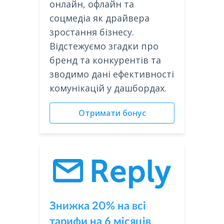
онлайн, офлайн та
соцмедіа як драйвера
зростання бізнесу.
Відстежуємо згадки про
бренд та конкурентів та
зводимо дані ефективності
комунікацій у дашбордах.
Отримати бонус
Знижка 20% на всі
тарифи на 6 місяців