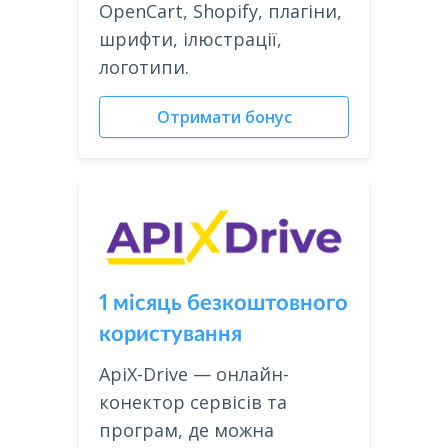
OpenCart, Shopify, плагіни,
шрифти, ілюстрації,
логотипи.
Отримати бонус
1 місяць безкоштовного
користування
ApiX-Drive — онлайн-
конектор сервісів та
програм, де можна