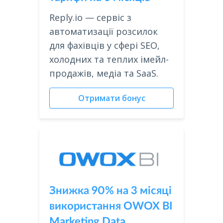
Reply.io — сервіс з
автоматизації розсилок
для фахівців у сфері SEO,
холодних та теплих імейл-
продажів, медіа та SaaS.
Отримати бонус
Знижка 90% на 3 місяці
використання OWOX BI
Marketing Data