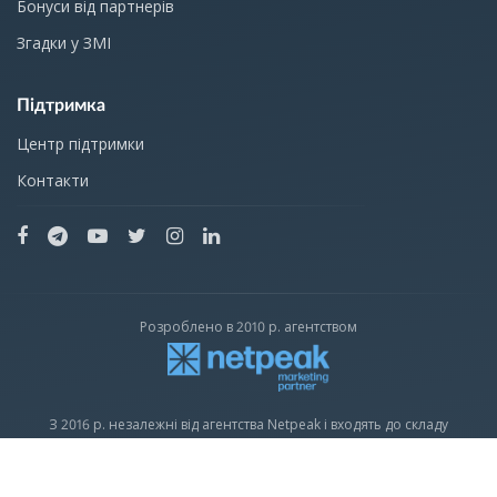
Бонуси від партнерів
Згадки у ЗМІ
Підтримка
Центр підтримки
Контакти
Розроблено в 2010 р. агентством
З 2016 р. незалежні від агентства Netpeak і входять до складу