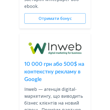
ebook.
Отримати бонус
10 000 грн або 500$ на
контекстну рекламу в
Google
Inweb — агенція digital-
маркетингу, що виводить
бізнес клієнтів на новий
рівень. Преміум-партнер