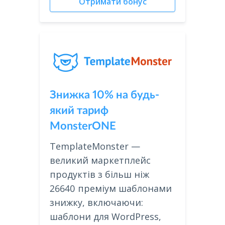
Отримати бонус
Знижка 10% на будь-
який тариф
MonsterONE
TemplateMonster —
великий маркетплейс
продуктів з більш ніж
26640 преміум шаблонами
знижку, включаючи:
шаблони для WordPress,