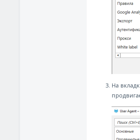
На вкладк
продвигае