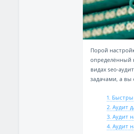
Порой настройк
определённый к
видах seo-ауди
задачами, а вы
1. Быстры
2. Аудит 
3. Аудит 
4. Аудит н