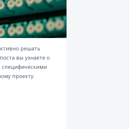
ективно решать
поста вы узнаете о
ми специфическими
ому проекту.