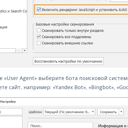
е «User Agent» выберите бота поисковой систе
те сайт, например: «Yandex Bot», «Bingbot», «Goo