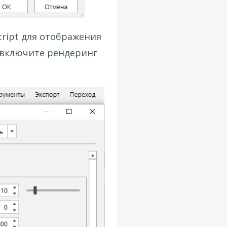
cript для отображения
» включите рендеринг