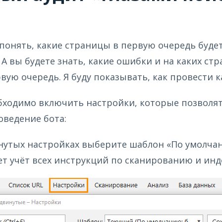
понять, какие страницы в первую очередь буде
 А вы будете знать, какие ошибки и на каких ст
рвую очередь. Я буду показывать, как провести 
бходимо включить настройки, которые позволя
ведение бота:
нутых настройках выберите шаблон «По умолчан
т учёт всех инструкций по сканированию и инд