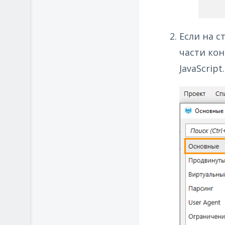
Если на с
части кон
JavaScript.