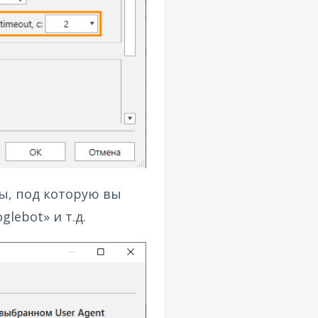
мы, под которую вы
glebot» и т.д.