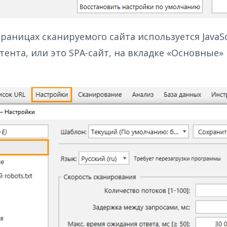
траницах сканируемого сайта используется JavaS
тента, или это SPA-сайт, на вкладке «Основные