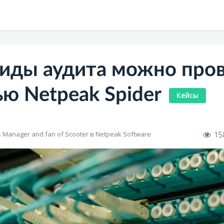
виды аудита можно пров
ю Netpeak Spider
Кейсы
15
s Manager and fan of Scooter в Netpeak Software