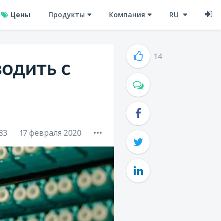
Цены
Продукты
Компания
RU
14
одить с
83
17 февраля 2020