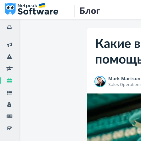
Блог
Какие 
помощь
Mark Martsun
Sales Operation