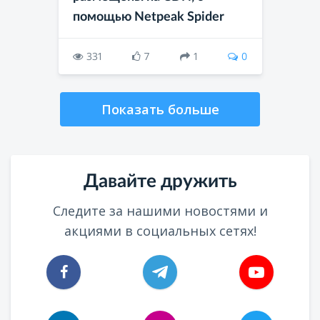
помощью Netpeak Spider
331
7
1
0
Показать больше
Давайте дружить
Следите за нашими новостями и
акциями в социальных сетях!