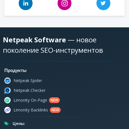
Netpeak Software
— новое
поколение SEO-инструментов
Продукты
Netpeak Spider
Netpeak Checker
Limonity On-Page
NEW
Limonity Backlinks
NEW
Цены