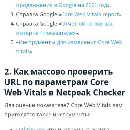
продвижения в Google на 2021 год
».
Cправка Google «
Core Web Vitals report
».
Cправка Google «
Отчёт об основных
интернет-показателях
».
«
Инструменты для измерения Core Web
Vitals
»
2. Как массово проверить
URL по параметрам Core
Web Vitals в Netpeak Checker
Для оценки показателей Core Web Vitals вам
пригодятся такие инструменты:
Lighthouse
. Это инструмент аудита