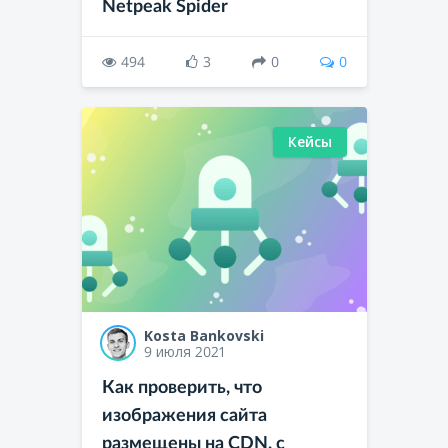
Netpeak Spider
494
3
0
0
Кейсы
Kosta Bankovski
9 июля 2021
Как проверить, что
изображения сайта
размещены на CDN, с