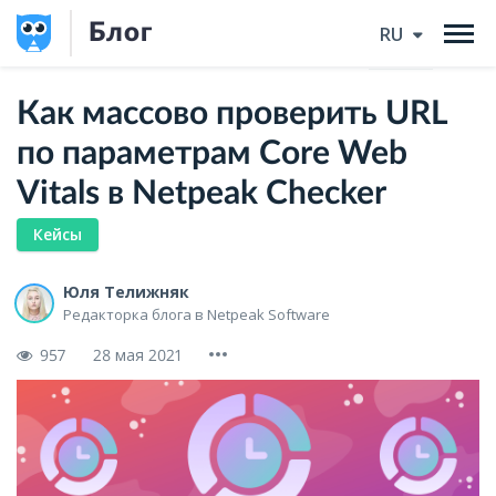
Блог
RU
Как массово проверить URL
по параметрам Core Web
Vitals в Netpeak Checker
Кейсы
Юля Телижняк
Редакторка блога в Netpeak Software
957
28 мая 2021